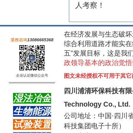
人考察！
在经济发展与生态破坏
業務咨询
13086665368
综合利用道路才能实在
五”发展目标，这是我
政领导基本的政治觉悟
图文未经授权不可用于其它
企
业认证微信公众号
_______________________________
四川浦清环保科技有限公司 Sic
湿法冶金
Technology Co., Ltd.
生物能源
公司地址
：中国·四川
试验装置
科技集团电子十所）