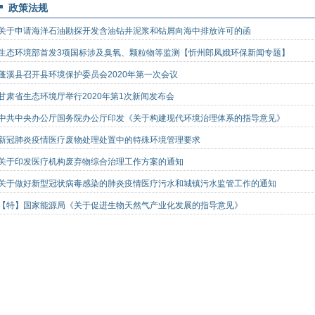
政策法规
关于申请海洋石油勘探开发含油钻井泥浆和钻屑向海中排放许可的函
生态环境部首发3项国标涉及臭氧、颗粒物等监测【忻州郎凤娥环保新闻专题】
蓬溪县召开县环境保护委员会2020年第一次会议
甘肃省生态环境厅举行2020年第1次新闻发布会
中共中央办公厅国务院办公厅印发《关于构建现代环境治理体系的指导意见》
新冠肺炎疫情医疗废物处理处置中的特殊环境管理要求
关于印发医疗机构废弃物综合治理工作方案的通知
关于做好新型冠状病毒感染的肺炎疫情医疗污水和城镇污水监管工作的通知
【特】国家能源局《关于促进生物天然气产业化发展的指导意见》